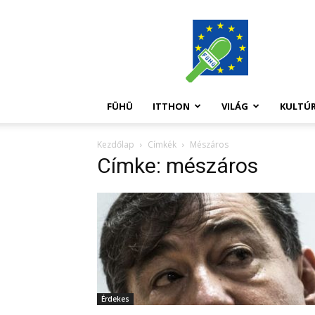
FüHü
FÜHÜ
ITTHON
VILÁG
KULTÚ
Kezdőlap
Címkék
Mészáros
Címke: mészáros
Érdekes