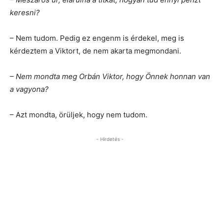
keresni?
– Nem tudom. Pedig ez engenm is érdekel, meg is
kérdeztem a Viktort, de nem akarta megmondani.
– Nem mondta meg Orbán Viktor, hogy Önnek honnan van
a vagyona?
– Azt mondta, örüljek, hogy nem tudom.
- Hirdetés -