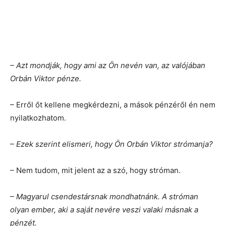
– Azt mondják, hogy ami az Ön nevén van, az valójában
Orbán Viktor pénze.
– Erről őt kellene megkérdezni, a mások pénzéről én nem
nyilatkozhatom.
– Ezek szerint elismeri, hogy Ön Orbán Viktor strómanja?
– Nem tudom, mit jelent az a szó, hogy stróman.
– Magyarul csendestársnak mondhatnánk. A stróman
olyan ember, aki a saját nevére veszi valaki másnak a
pénzét.