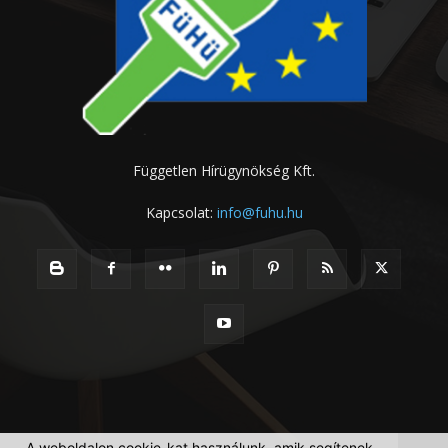
Független Hírügynökség Kft.
Kapcsolat:
info@fuhu.hu
A weboldalon cookie-kat használunk, amik segítenek