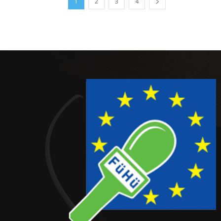
1
2
3
4