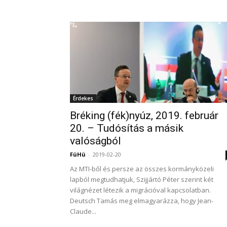
Érdekes
Bréking (fék)nyúz, 2019. február
20. – Tudósítás a másik
valóságból
FüHü
-
2019-02-20
Az MTI-ből és persze az összes kormányközeli
lapból megtudhatjuk, Szijjártó Péter szerint két
világnézet létezik a migrációval kapcsolatban.
Deutsch Tamás meg elmagyarázza, hogy Jean-
Claude...