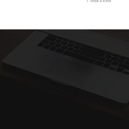
1. oldal a 4-ból