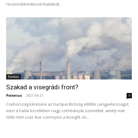
rezsicsökkentéssel kialakult...
Fontos
Szakad a visegrádi front?
Polonius
-
2021-09-21
0
Csehország kérésére az Európai Bíróság elítélte Lengyelországot,
mert a határ közelében nagy szénbányát üzemeltet, amely már
több mint száz éve szennyezi a levegőt. Az...