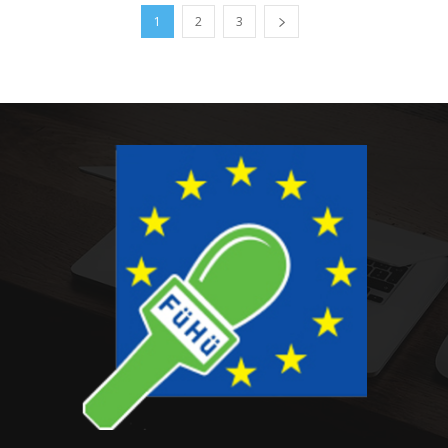
1
2
3