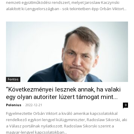
nemzeti együttműködési rendszert, melyet Jaroslaw Kaczynski
alakított ki Lengyelországban - sok tekintetben épp Orbán Viktort...
Fontos
“Következményei lesznek annak, ha valaki
egy olyan autoriter lúzert támogat mint...
Polonius
-
2022-12-21
0
Figyelmeztette Orbán Viktort a kiváló amerikai kapcsolatokkal
rendelkező egykori lengyel külügyminiszter, Radoslaw Sikorski, aki
a Válasz portálnak nyilatkozott. Radoslaw Sikorski szerint a
magyar-lengyel kapcsolatokban...