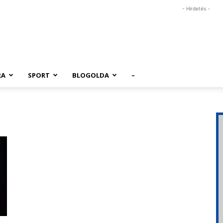
- Hirdetés -
RA
SPORT
BLOGOLDA
–