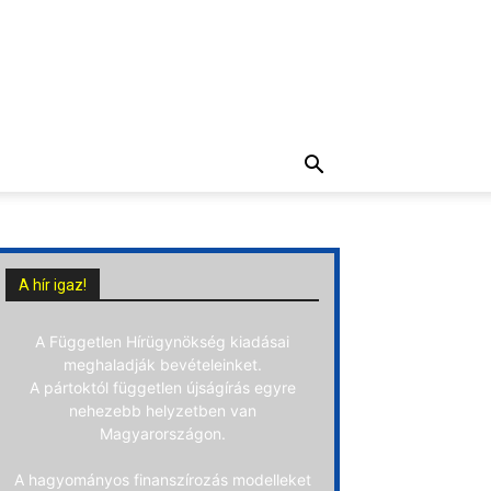
A hír igaz!
A Független Hírügynökség kiadásai
meghaladják bevételeinket.
A pártoktól független újságírás egyre
nehezebb helyzetben van
Magyarországon.
A hagyományos finanszírozás modelleket