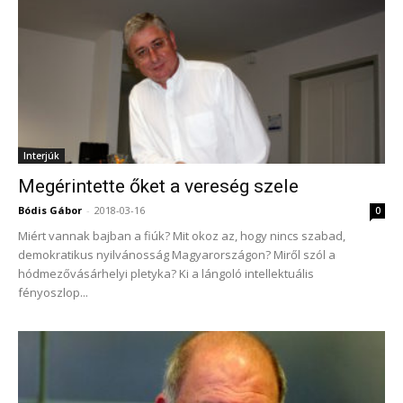
Interjúk
Megérintette őket a vereség szele
Bódis Gábor
-
2018-03-16
0
Miért vannak bajban a fiúk? Mit okoz az, hogy nincs szabad,
demokratikus nyilvánosság Magyarországon? Miről szól a
hódmezővásárhelyi pletyka? Ki a lángoló intellektuális
fényoszlop...