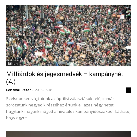
Itthon
Milliárdok és jegesmedvék – kampányhét
(4.)
Lendvai Péter
-
2018-03-18
0
Szélsebesen vágtatunk az áprilisi választások felé; immár
sorozatunk negyedik részéhez értünk el, azaz négy hetet
hagytunk magunk mögött a hivatalos kampányidőszakból. Látható,
hogy egyre...