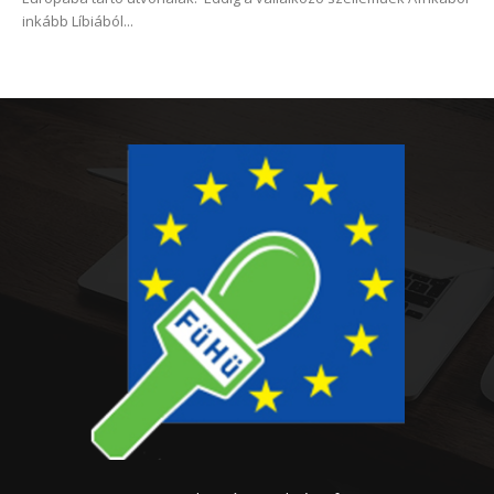
inkább Líbiából...