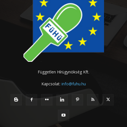
Független Hírügynökség Kft.
Kapcsolat:
info@fuhu.hu