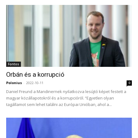
Fontos
Orbán és a korrupció
Polonius
-
2022-10-11
0
Daniel Freund a Mandinernek nyilatkozva lesújtó képet festett a
magyar közállapotokról és a korrupcióról. “Egyetlen olyan
tagállamot sem lehet találni az Európai Unióban, ahol a...