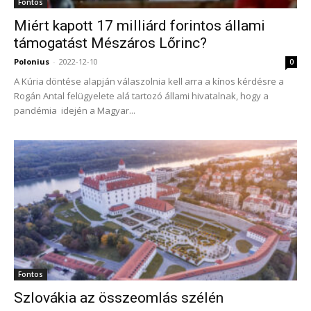
Fontos
Miért kapott 17 milliárd forintos állami
támogatást Mészáros Lőrinc?
Polonius
-
2022-12-10
0
A Kúria döntése alapján válaszolnia kell arra a kínos kérdésre a
Rogán Antal felügyelete alá tartozó állami hivatalnak, hogy a
pandémia idején a Magyar...
Fontos
Szlovákia az összeomlás szélén