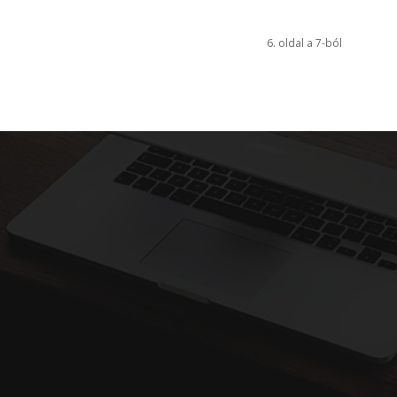
6. oldal a 7-ból