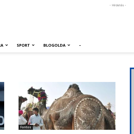
- Hirdetés -
RA
SPORT
BLOGOLDA
–
Fontos