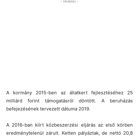
- Hirdetés -
A kormány 2015-ben az állatkert fejlesztéséhez 25
milliárd forint támogatásról döntött. A beruházás
befejezésének tervezett dátuma 2019.
A 2016-ban kiírt közbeszerzési eljárás az első körben
eredménytelenül zárult. Ketten pályáztak, de nettó 20,8