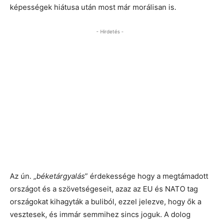
képességek hiátusa után most már morálisan is.
- Hirdetés -
Az ún. „
béketárgyalás
” érdekessége hogy a megtámadott
országot és a szövetségeseit, azaz az EU és NATO tag
országokat kihagyták a buliból, ezzel jelezve, hogy ők a
vesztesek, és immár semmihez sincs joguk. A dolog