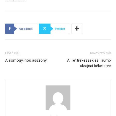
Facebook
Twitter
Előző cikk
Következő cikk
A somogyi hős asszony
A Tettrekészek és Trump
ukrajnai béketerve