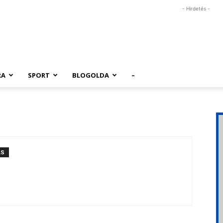
- Hirdetés -
RA
SPORT
BLOGOLDA
–
ÁS