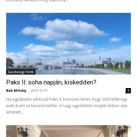
Gazdasági hírek
Paks II: soha napján, kiskedden?
Bak Mihály
-
2019-10-31
0
Ha egyáltalán elkészül Paks II, könnyen lehet, hogy 2030 előtt egy
watt áram se kerül ki belőle. A nagy egyetértés mögött ebben vita
lehetett...