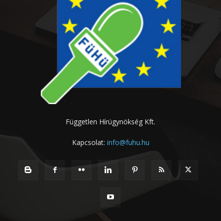
Független Hírügynökség Kft.
Kapcsolat:
info@fuhu.hu