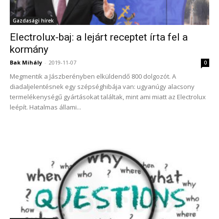
Gazdasági hírek
Electrolux-baj: a lejárt receptet írta fel a
kormány
Bak Mihály
-
2019-11-07
0
Megmentik a Jászberényben elküldendő 800 dolgozót. A
diadaljelentésnek egy szépséghibája van: ugyanúgy alacsony
termelékenységű gyártásokat találtak, mint ami miatt az Electrolux
leépít. Hatalmas állami...