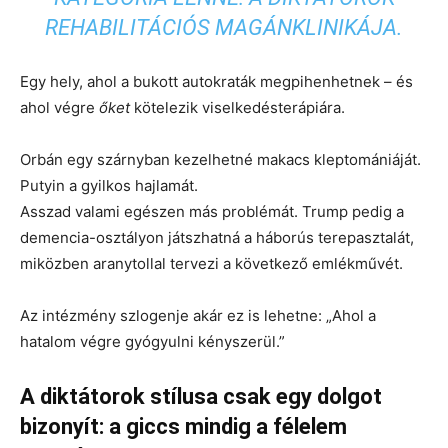
REHABILITÁCIÓS MAGÁNKLINIKÁJA.
Egy hely, ahol a bukott autokraták megpihenhetnek – és
ahol végre
őket
kötelezik viselkedésterápiára.
Orbán egy szárnyban kezelhetné makacs kleptomániáját.
Putyin a gyilkos hajlamát.
Asszad valami egészen más problémát. Trump pedig a
demencia-osztályon játszhatná a háborús terepasztalát,
miközben aranytollal tervezi a következő emlékművét.
Az intézmény szlogenje akár ez is lehetne:
„Ahol a
hatalom végre gyógyulni kényszerül.”
A diktátorok stílusa csak egy dolgot
bizonyít: a giccs mindig a félelem