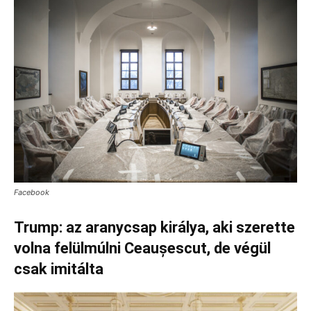
Facebook
Trump: az aranycsap királya, aki szerette
volna felülmúlni Ceaușescut, de végül
csak imitálta