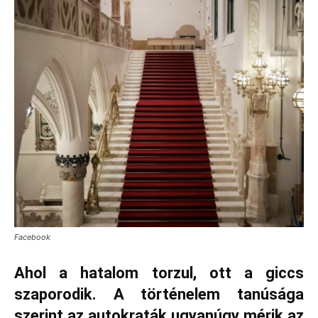
Facebook
Ahol a hatalom torzul, ott a giccs
szaporodik. A történelem tanúsága
szerint az autokraták ugyanúgy mérik az