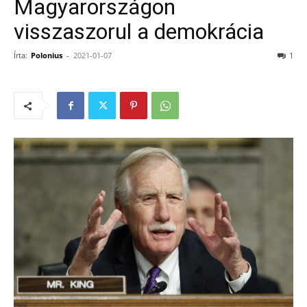
Magyarországon
visszaszorul a demokrácia
Írta:
Polonius
-
2021-01-07
1