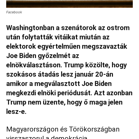
Facebook
Washingtonban a szenátorok az ostrom
után folytatták vitáikat miután az
elektorok egyértelműen megszavazták
Joe Biden győzelmét az
elnökválasztáson. Trump közölte, hogy
szokásos átadás lesz január 20-án
amikor a megválasztott Joe Biden
megkezdi elnöki periódusát. Azt azonban
Trump nem üzente, hogy ő maga jelen
lesz-e.
Magyarországon és Törökországban
visszaszorul a demokrácia