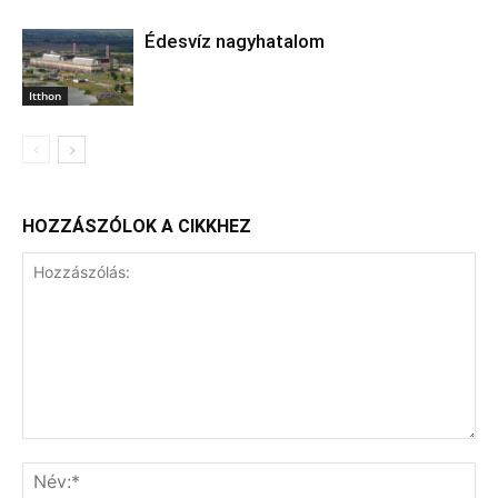
Édesvíz nagyhatalom
Itthon
HOZZÁSZÓLOK A CIKKHEZ