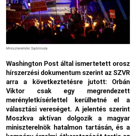
Miniszterelnöki Sajtóiroda
Washington Post által ismertetett orosz
hírszerzési dokumentum szerint az SZVR
arra a következtetésre jutott: Orbán
Viktor csak egy megrendezett
merényletkísérlettel kerülhetné el a
választási vereséget. A jelentés szerint
Moszkva aktívan dolgozik a magyar
miniszterelnök hatalmon tartásán, és a