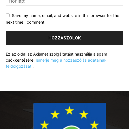
Save my name, email, and website in this browser for the
next time I comment.
Ez az oldal az Akismet szolgáltatást használja a spam
csökkentésére.
Ismerje meg a hozzászólás adatainak
feldolgozását
.