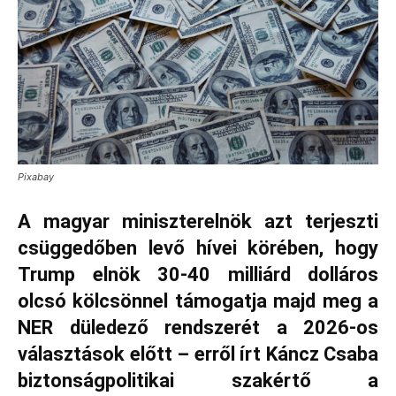
Pixabay
A magyar miniszterelnök azt terjeszti
csüggedőben levő hívei körében, hogy
Trump elnök 30-40 milliárd dolláros
olcsó kölcsönnel támogatja majd meg a
NER düledező rendszerét a 2026-os
választások előtt – erről írt Káncz Csaba
biztonságpolitikai szakértő a