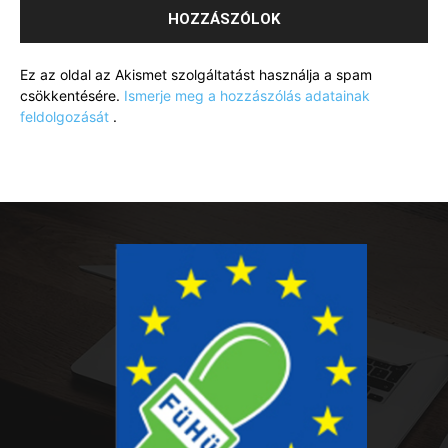
Ez az oldal az Akismet szolgáltatást használja a spam
csökkentésére.
Ismerje meg a hozzászólás adatainak
feldolgozását
.