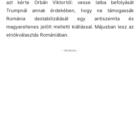
azt kérte Orbán Viktortól: vesse latba befolyását
Trumpnál annak érdekében, hogy ne támogassák
Románia destabilizálását egy antiszemita és
magyarellenes jelölt melletti kiállással. Májusban lesz az
elnökválasztás Romániában.
- Hirdetés -