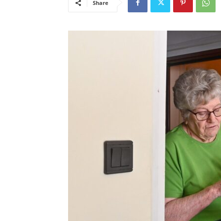
Share