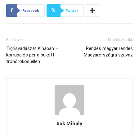
Facebook
Twitter
Előző cikk
Következő cikk
Tigrisvadászat Kínában –
Rendes magyar rendes
korrupciós per a bukott
Magyarországra szavaz
trónörökös ellen
Bak Mihály