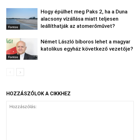
Hogy épülhet meg Paks 2, ha a Duna
alacsony vízállása miatt teljesen
leállíthatják az atomerőművet?
Fontos
Német László bíboros lehet a magyar
katolikus egyház következő vezetője?
Fontos
HOZZÁSZÓLOK A CIKKHEZ