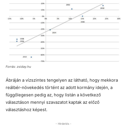
Forrás: zsiday.hu
Ábráján a vízszintes tengelyen az látható, hogy mekkora
reálbér-növekedés történt az adott kormány idején, a
függőlegesen pedig az, hogy listán a következő
választáson mennyi szavazatot kaptak az előző
választáshoz képest.
- Hirdetés -