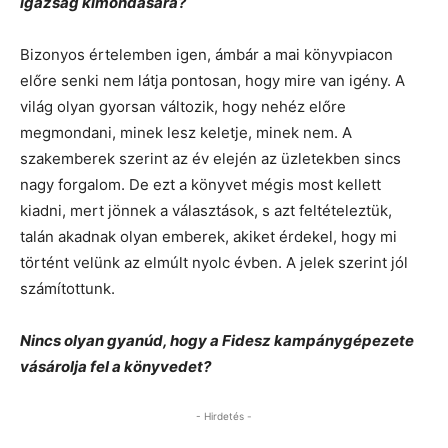
igazság kimondására?
Bizonyos értelemben igen, ámbár a mai könyvpiacon
előre senki nem látja pontosan, hogy mire van igény. A
világ olyan gyorsan változik, hogy nehéz előre
megmondani, minek lesz keletje, minek nem. A
szakemberek szerint az év elején az üzletekben sincs
nagy forgalom. De ezt a könyvet mégis most kellett
kiadni, mert jönnek a választások, s azt feltételeztük,
talán akadnak olyan emberek, akiket érdekel, hogy mi
történt velünk az elmúlt nyolc évben. A jelek szerint jól
számítottunk.
Nincs olyan gyanúd, hogy a Fidesz kampánygépezete
vásárolja fel a könyvedet?
- Hirdetés -