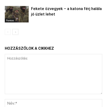
Fekete özvegyek – a katona férj halála
jó üzlet lehet
Fontos
HOZZÁSZÓLOK A CIKKHEZ