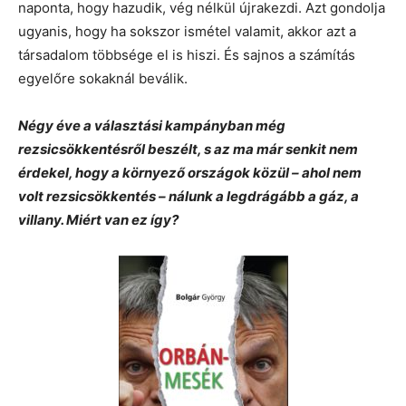
naponta, hogy hazudik, vég nélkül újrakezdi. Azt gondolja
ugyanis, hogy ha sokszor ismétel valamit, akkor azt a
társadalom többsége el is hiszi. És sajnos a számítás
egyelőre sokaknál beválik.
Négy éve a választási kampányban még
rezsicsökkentésről beszélt, s az ma már senkit nem
érdekel, hogy a környező országok közül – ahol nem
volt rezsicsökkentés – nálunk a legdrágább a gáz, a
villany. Miért van ez így?