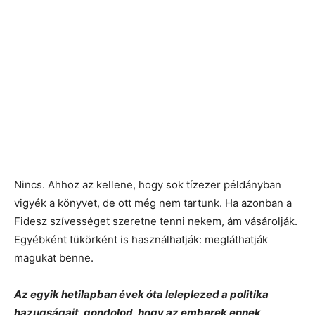
Nincs. Ahhoz az kellene, hogy sok tízezer példányban
vigyék a könyvet, de ott még nem tartunk. Ha azonban a
Fidesz szívességet szeretne tenni nekem, ám vásárolják.
Egyébként tükörként is használhatják: megláthatják
magukat benne.
Az egyik hetilapban évek óta leleplezed a politika
hazugságait, gondolod, hogy az emberek ennek