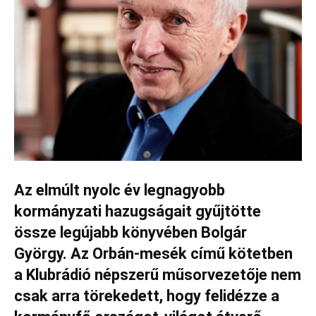
Az elmúlt nyolc év legnagyobb
kormányzati hazugságait gyűjtötte
össze legújabb könyvében Bolgár
György. Az Orbán-mesék című kötetben
a Klubrádió népszerű műsorvezetője nem
csak arra törekedett, hogy felidézze a