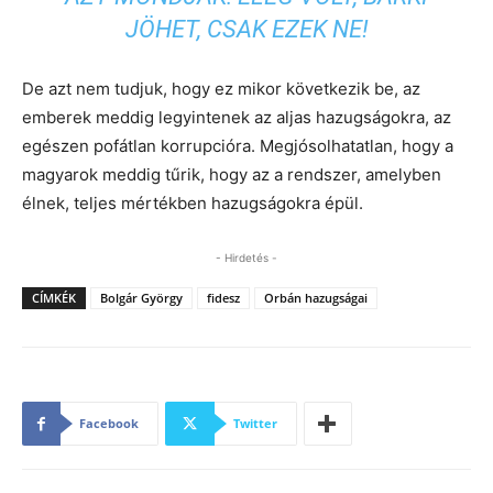
JÖHET, CSAK EZEK NE!
De azt nem tudjuk, hogy ez mikor következik be, az
emberek meddig legyintenek az aljas hazugságokra, az
egészen pofátlan korrupcióra. Megjósolhatatlan, hogy a
magyarok meddig tűrik, hogy az a rendszer, amelyben
élnek, teljes mértékben hazugságokra épül.
- Hirdetés -
CÍMKÉK
Bolgár György
fidesz
Orbán hazugságai
Facebook
Twitter