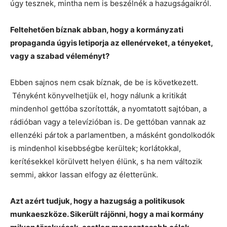
úgy tesznek, mintha nem is beszélnék a hazugságaikról.
Feltehetően bíznak abban, hogy a kormányzati
propaganda úgyis letiporja az ellenérveket, a tényeket,
vagy a szabad véleményt?
Ebben sajnos nem csak bíznak, de be is következett.
Tényként könyvelhetjük el, hogy nálunk a kritikát
mindenhol gettóba szorították, a nyomtatott sajtóban, a
rádióban vagy a televízióban is. De gettóban vannak az
ellenzéki pártok a parlamentben, a másként gondolkodók
is mindenhol kisebbségbe kerültek; korlátokkal,
kerítésekkel körülvett helyen élünk, s ha nem változik
semmi, akkor lassan elfogy az életterünk.
Azt azért tudjuk, hogy a hazugság a politikusok
munkaeszköze. Sikerült rájönni, hogy a mai kormány