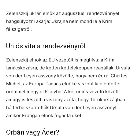
Zelenszkij ukrán elnök az augusztusi rendezvénnyel
hangsúlyozni akarja: Ukrajna nem mond le a Krím
félszigetről.
Uniós vita a rendezvényről
Zelenszkij elnök az EU vezetőit is meghívta a Krím
tanácskozásra, de ketten kétféleképpen reagáltak. Ursula
von der Leyen asszony közölte, hogy nem ér rá. Charles
Michel, az Európa Tanács elnöke viszont kijelentette:
örömmel megy el Kijevbe! A két uniós vezető között
amúgy is feszült a viszony azóta, hogy Törökországban
háttérbe szorították Ursula von der Leyen asszonyt
amikor Erdogan elnök fogadta őket.
Orbán vagy Áder?