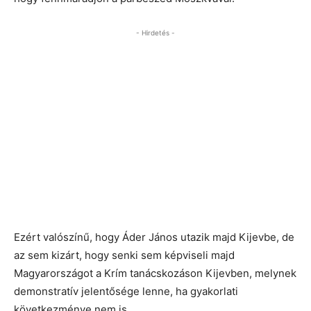
- Hirdetés -
Ezért valószínű, hogy Áder János utazik majd Kijevbe, de
az sem kizárt, hogy senki sem képviseli majd
Magyarországot a Krím tanácskozáson Kijevben, melynek
demonstratív jelentősége lenne, ha gyakorlati
következménye nem is.