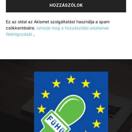
Ez az oldal az Akismet szolgáltatást használja a spam
csökkentésére.
Ismerje meg a hozzászólás adatainak
feldolgozását
.