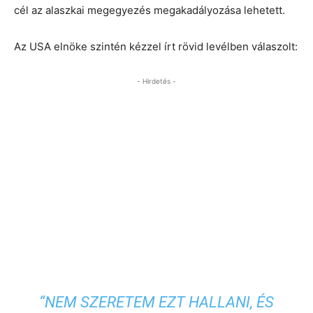
cél az alaszkai megegyezés megakadályozása lehetett.
Az USA elnöke szintén kézzel írt rövid levélben válaszolt:
- Hirdetés -
“NEM SZERETEM EZT HALLANI, ÉS