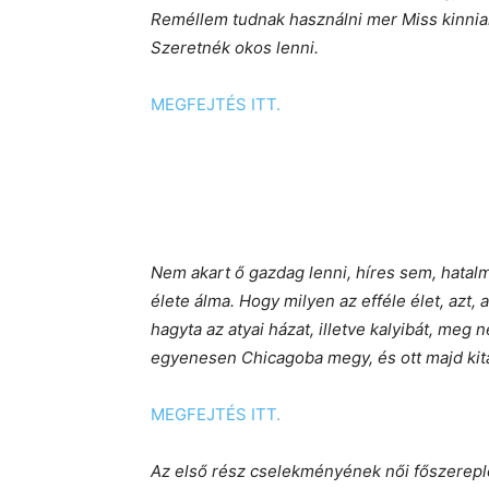
Reméllem tudnak használni mer Miss kinnia
Szeretnék okos lenni.
MEGFEJTÉS ITT.
Nem akart ő gazdag lenni, híres sem, hatalm
élete álma. Hogy milyen az efféle élet, azt
hagyta az atyai házat, illetve kalyibát, meg
egyenesen Chicagoba megy, és ott majd kita
MEGFEJTÉS ITT.
Az első rész cselekményének női főszerepl