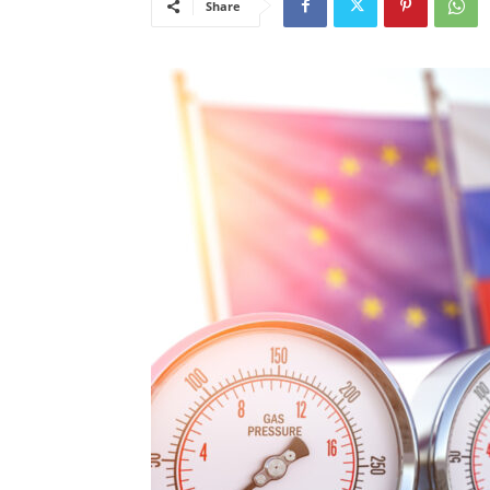
Share