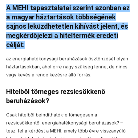
A MEHI tapasztalatai szerint azonban ez
a magyar háztartások többségének
sajnos leküzdhetetlen kihívást jelent, és
megkérdőjelezi a hiteltermék eredeti
célját:
az energiahatékonysági beruházások ösztönzését olyan
háztartásokban, ahol erre nagy szükség lenne, de nincs
vagy kevés a rendelkezésre álló forrás.
Hitelből tömeges rezsicsökkenő
beruházások?
Csak hitelből beindíthatók-e tömegesen a
rezsicsökkentő, energiahatékonysági beruházások? –
teszi fel a kérdést a MEHI, amely több évre visszanyúló