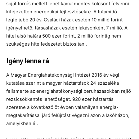
saját forrás mellett lehet kamatmentes kölcsönt felvenni
kifejezetten energetikai fejlesztésekre. A futamidő
legfeljebb 20 év. Családi házak esetén 10 millió forint
igényelhető, társasházak esetén lakásonként 7 millió. A
hitel alsó határa 500 ezer forint, 2 millió forintig nem
szükséges hitelfedezetet biztosítani.
Igény lenne rá
A Magyar Energiahatékonysági Intézet 2016 év végi
kutatása szerint a magyar háztartások 24 százaléka
felismerte az energiahatékonysági beruházásokban rejlő
rezsicsökkentés lehetőségét. 920 ezer háztartás
szeretne a következő öt évben valamilyen energia-
megtakarítással járó felújítást végezni azon a lakóházon,
amelyikben él.