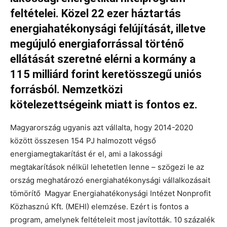
feltételei. Közel 22 ezer háztartás
energiahatékonysági felújítását, illetve
megújuló energiaforrással történő
ellátását szeretné elérni a kormány a
115 milliárd forint keretösszegű uniós
forrásból. Nemzetközi
kötelezettségeink miatt is fontos ez.
Magyarország ugyanis azt vállalta, hogy 2014-2020
között összesen 154 PJ halmozott végső
energiamegtakarítást ér el, ami a lakossági
megtakarítások nélkül lehetetlen lenne – szögezi le az
ország meghatározó energiahatékonysági vállalkozásait
tömörítő Magyar Energiahatékonysági Intézet Nonprofit
Közhasznú Kft. (MEHI) elemzése. Ezért is fontos a
program, amelynek feltételeit most javították. 10 százalék