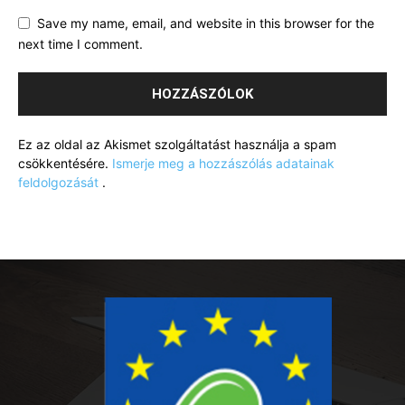
Save my name, email, and website in this browser for the
next time I comment.
Ez az oldal az Akismet szolgáltatást használja a spam
csökkentésére.
Ismerje meg a hozzászólás adatainak
feldolgozását
.