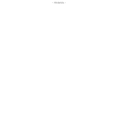
- Hirdetés -