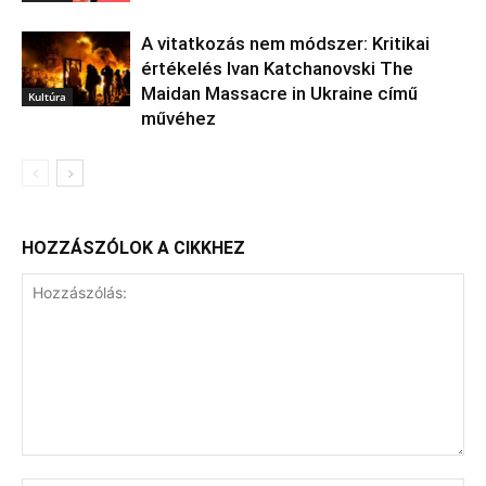
A vitatkozás nem módszer: Kritikai
értékelés Ivan Katchanovski The
Maidan Massacre in Ukraine című
Kultúra
művéhez
HOZZÁSZÓLOK A CIKKHEZ