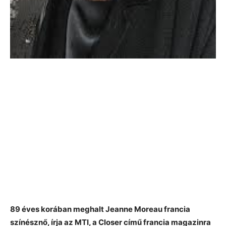
89 éves korában meghalt Jeanne Moreau francia
színésznő, írja az MTI, a Closer című francia magazinra