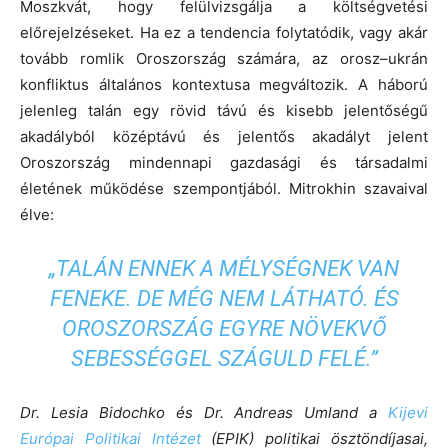
Moszkvát, hogy felülvizsgálja a költségvetési
előrejelzéseket. Ha ez a tendencia folytatódik, vagy akár
tovább romlik Oroszország számára, az orosz–ukrán
konfliktus általános kontextusa megváltozik. A háború
jelenleg talán egy rövid távú és kisebb jelentőségű
akadályból középtávú és jelentős akadályt jelent
Oroszország mindennapi gazdasági és társadalmi
életének működése szempontjából. Mitrokhin szavaival
élve:
„TALÁN ENNEK A MÉLYSÉGNEK VAN
FENEKE. DE MÉG NEM LÁTHATÓ. ÉS
OROSZORSZÁG EGYRE NÖVEKVŐ
SEBESSÉGGEL SZÁGULD FELÉ.”
Dr. Lesia Bidochko és Dr. Andreas Umland a
Kijevi
Európai Politikai Intézet
(EPIK) politikai ösztöndíjasai,