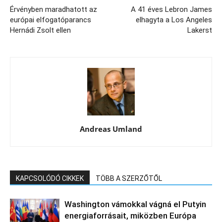
Érvényben maradhatott az
A 41 éves Lebron James
európai elfogatóparancs
elhagyta a Los Angeles
Hernádi Zsolt ellen
Lakerst
Andreas Umland
KAPCSOLÓDÓ CIKKEK
TÖBB A SZERZŐTŐL
Washington vámokkal vágná el Putyin
energiaforrásait, miközben Európa