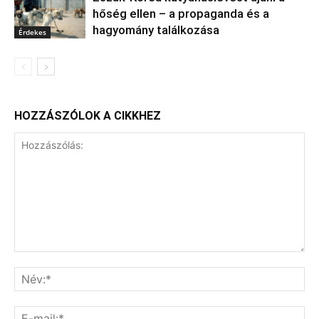
hőség ellen – a propaganda és a
hagyomány találkozása
Érdekes
HOZZÁSZÓLOK A CIKKHEZ