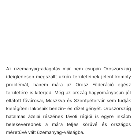
Az üzemanyag-adagolás már nem csupán Oroszország
ideiglenesen megszállt ukrán területeinek jelent komoly
problémát, hanem mára az Orosz Föderáció egész
területére is kiterjed. Még az ország hagyományosan jól
ellátott fővárosai, Moszkva és Szentpétervár sem tudják
kielégíteni lakosaik benzin- és dízeligényét. Oroszország
hatalmas ázsiai részének távoli régiói is egyre inkább
belekeverednek a mára teljes körűvé és országos
méretűvé vált üzemanyag-válságba.