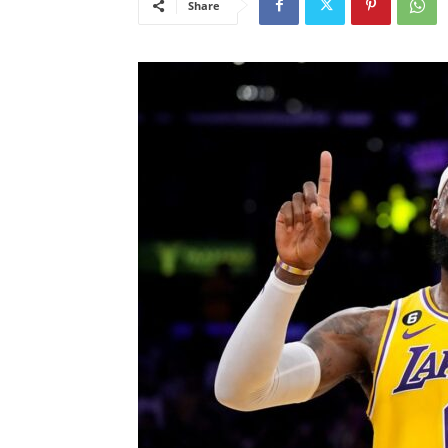
Share