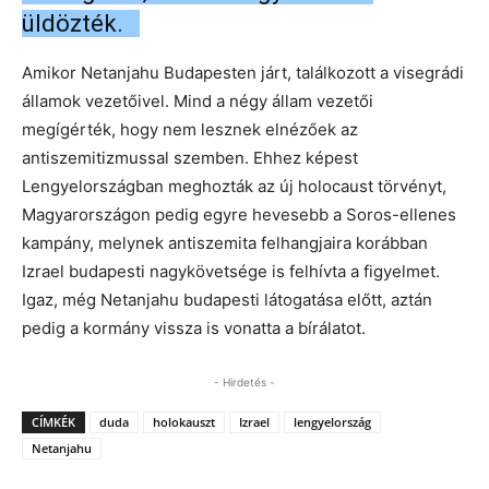
üldözték.
Amikor Netanjahu Budapesten járt, találkozott a visegrádi
államok vezetőivel. Mind a négy állam vezetői
megígérték, hogy nem lesznek elnézőek az
antiszemitizmussal szemben. Ehhez képest
Lengyelországban meghozták az új holocaust törvényt,
Magyarországon pedig egyre hevesebb a Soros-ellenes
kampány, melynek antiszemita felhangjaira korábban
Izrael budapesti nagykövetsége is felhívta a figyelmet.
Igaz, még Netanjahu budapesti látogatása előtt, aztán
pedig a kormány vissza is vonatta a bírálatot.
- Hirdetés -
CÍMKÉK
duda
holokauszt
Izrael
lengyelország
Netanjahu