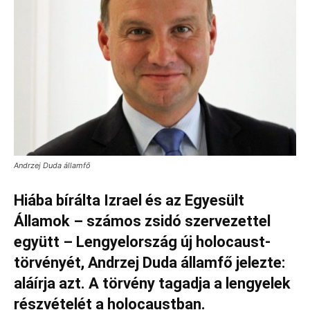
Andrzej Duda államfő
Hiába bírálta Izrael és az Egyesült
Államok – számos zsidó szervezettel
együtt – Lengyelország új holocaust-
törvényét, Andrzej Duda államfő jelezte:
aláírja azt. A törvény tagadja a lengyelek
részvételét a holocaustban.