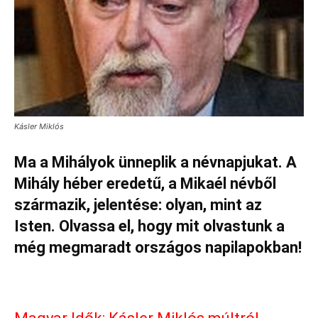
Kásler Miklós
Ma a Mihályok ünneplik a névnapjukat. A
Mihály héber eredetű, a Mikaél névből
származik, jelentése: olyan, mint az
Isten. Olvassa el, hogy mit olvastunk a
még megmaradt országos napilapokban!