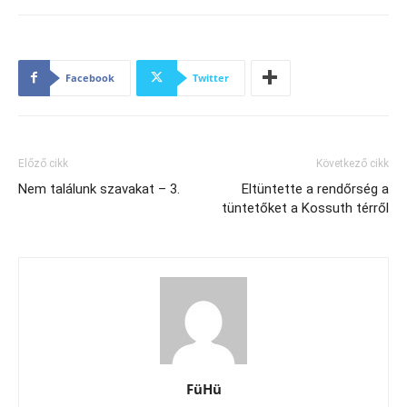
Facebook
Twitter
Előző cikk
Következő cikk
Nem találunk szavakat – 3.
Eltüntette a rendőrség a
tüntetőket a Kossuth térről
FüHü