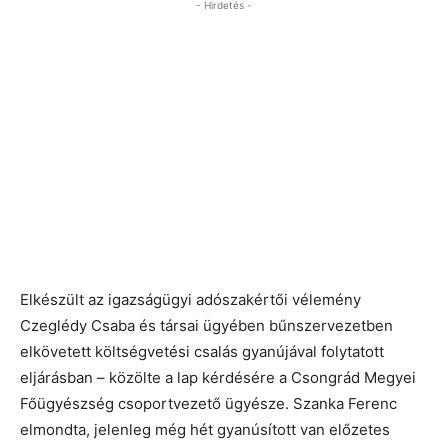
- Hirdetés -
Elkészült az igazságügyi adószakértői vélemény
Czeglédy Csaba és társai ügyében bűnszervezetben
elkövetett költségvetési csalás gyanújával folytatott
eljárásban – közölte a lap kérdésére a Csongrád Megyei
Főügyészség csoportvezető ügyésze. Szanka Ferenc
elmondta, jelenleg még hét gyanúsított van előzetes