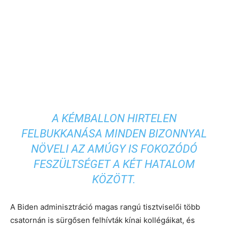
A KÉMBALLON HIRTELEN
FELBUKKANÁSA MINDEN BIZONNYAL
NÖVELI AZ AMÚGY IS FOKOZÓDÓ
FESZÜLTSÉGET A KÉT HATALOM
KÖZÖTT.
A Biden adminisztráció magas rangú tisztviselői több
csatornán is sürgősen felhívták kínai kollégáikat, és