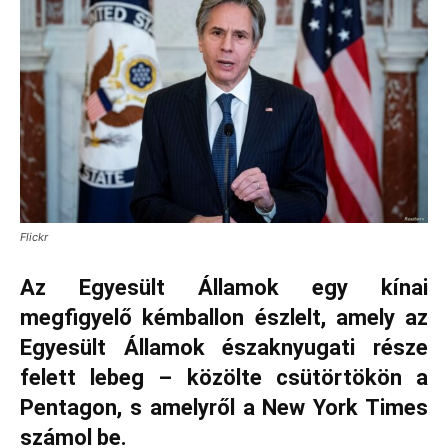
Flickr
Az Egyesült Államok egy kínai
megfigyelő kémballon észlelt, amely az
Egyesült Államok északnyugati része
felett lebeg – közölte csütörtökön a
Pentagon, s amelyről a New York Times
számol be.