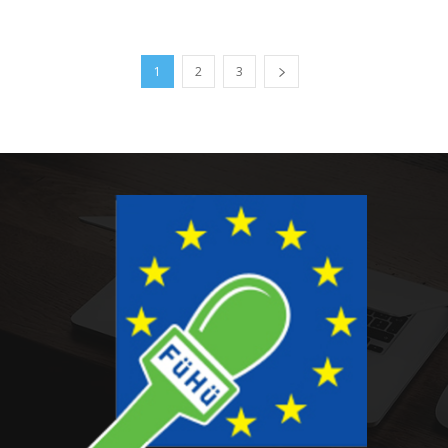
1
2
3