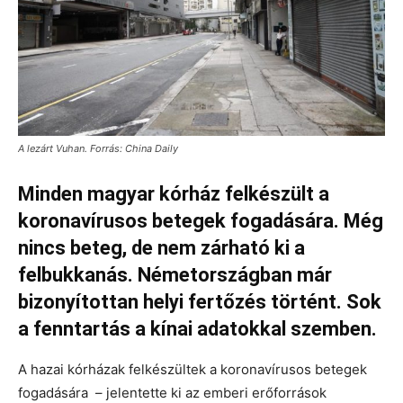
A lezárt Vuhan. Forrás: China Daily
Minden magyar kórház felkészült a
koronavírusos betegek fogadására. Még
nincs beteg, de nem zárható ki a
felbukkanás. Németországban már
bizonyítottan helyi fertőzés történt. Sok
a fenntartás a kínai adatokkal szemben.
A hazai kórházak felkészültek a koronavírusos betegek
fogadására – jelentette ki az emberi erőforrások