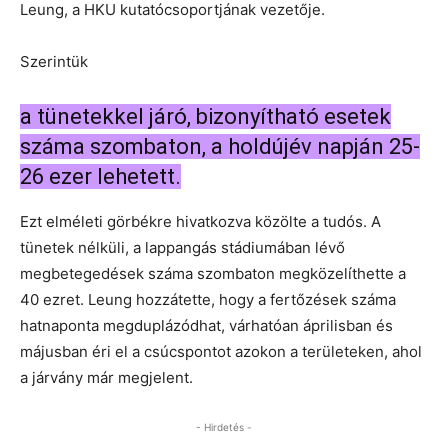
Leung, a HKU kutatócsoportjának vezetője.
Szerintük
a tünetekkel járó, bizonyítható esetek
száma szombaton, a holdújév napján 25-
26 ezer lehetett.
Ezt elméleti görbékre hivatkozva közölte a tudós. A
tünetek nélküli, a lappangás stádiumában lévő
megbetegedések száma szombaton megközelíthette a
40 ezret. Leung hozzátette, hogy a fertőzések száma
hatnaponta megduplázódhat, várhatóan áprilisban és
májusban éri el a csúcspontot azokon a területeken, ahol
a járvány már megjelent.
- Hirdetés -