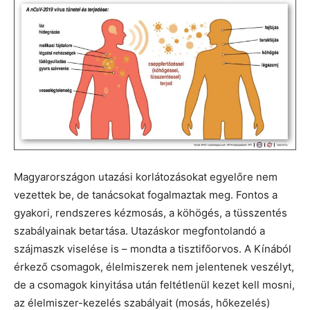
Magyarországon utazási korlátozásokat egyelőre nem
vezettek be, de tanácsokat fogalmaztak meg. Fontos a
gyakori, rendszeres kézmosás, a köhögés, a tüsszentés
szabályainak betartása. Utazáskor megfontolandó a
szájmaszk viselése is – mondta a tisztifőorvos. A Kínából
érkező csomagok, élelmiszerek nem jelentenek veszélyt,
de a csomagok kinyitása után feltétlenül kezet kell mosni,
az élelmiszer-kezelés szabályait (mosás, hőkezelés)