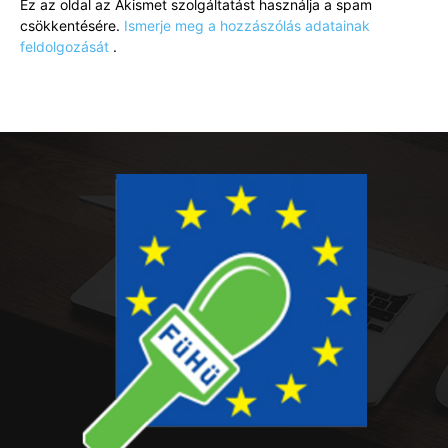
Ez az oldal az Akismet szolgáltatást használja a spam
csökkentésére.
Ismerje meg a hozzászólás adatainak
feldolgozását
.