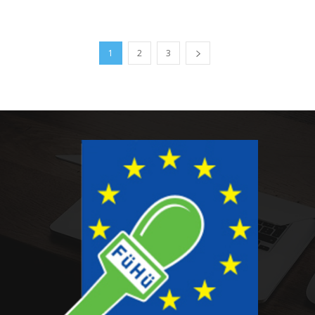
1
2
3