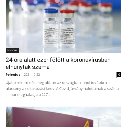
Fontos
24 óra alatt ezer fölött a koronavírusban
elhunytak száma
Polonius
-
2021-10-22
0
Újabb rekord dőlt meg abban az országban, ahol továbbra is
alacsony az oltakozási kedv. A Covid járvány halottainak a száma
immár meghaladja a 227...