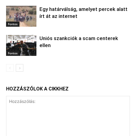
Egy határválság, amelyet percek alatt
írt át az internet
Fontos
Uniós szankciók a scam centerek
ellen
Fontos
HOZZÁSZÓLOK A CIKKHEZ