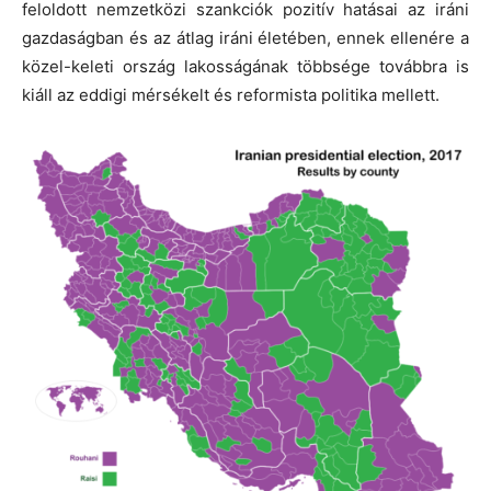
feloldott nemzetközi szankciók pozitív hatásai az iráni
gazdaságban és az átlag iráni életében, ennek ellenére a
közel-keleti ország lakosságának többsége továbbra is
kiáll az eddigi mérsékelt és reformista politika mellett.