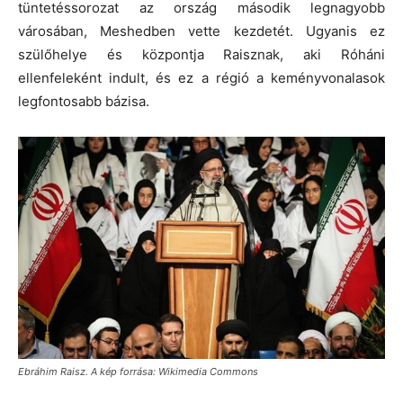
tüntetéssorozat az ország második legnagyobb
városában, Meshedben vette kezdetét. Ugyanis ez
szülőhelye és központja Raisznak, aki Róháni
ellenfeleként indult, és ez a régió a keményvonalasok
legfontosabb bázisa.
Ebráhim Raisz. A kép forrása: Wikimedia Commons