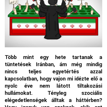
Több mint egy hete tartanak a
tüntetések Iránban, ám még mindig
nincs teljes egyetértés azzal
kapcsolatban, hogy vajon mi idézte elő a
nyolc éve nem látott tiltakozási
hullámokat. Tényleg szociális
elégedetlenségek álltak a háttérben?