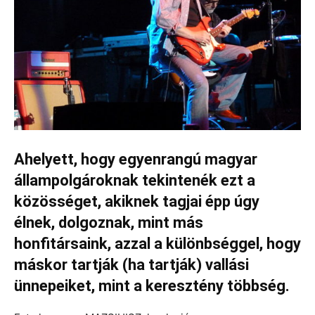
Ahelyett, hogy egyenrangú magyar
állampolgároknak tekintenék ezt a
közösséget, akiknek tagjai épp úgy
élnek, dolgoznak, mint más
honfitársaink, azzal a különbséggel, hogy
máskor tartják (ha tartják) vallási
ünnepeiket, mint a keresztény többség.