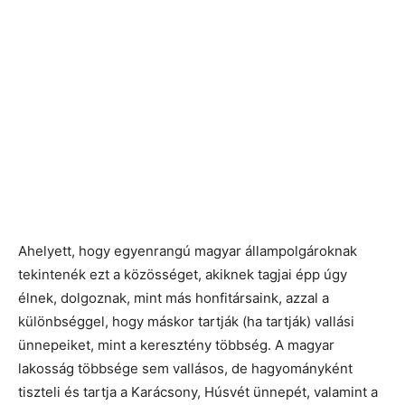
Ahelyett, hogy egyenrangú magyar állampolgároknak
tekintenék ezt a közösséget, akiknek tagjai épp úgy
élnek, dolgoznak, mint más honfitársaink, azzal a
különbséggel, hogy máskor tartják (ha tartják) vallási
ünnepeiket, mint a keresztény többség. A magyar
lakosság többsége sem vallásos, de hagyományként
tiszteli és tartja a Karácsony, Húsvét ünnepét, valamint a