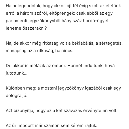
Ha belegondolok, hogy akkortájt fél évig szólt az életünk
erről a három szóról, eltöprengek: csak ebből az egy
parlamenti jegyzőkönyvből hány száz hordó-ügyet
lehetne összerakni?
Na, de akkor még ritkaság volt a bekiabálás, a sértegetés,
manapság az a ritkaság, ha nincs.
De akkor is mélázik az ember. Honnét indultunk, hová
jutottunk…
Különben meg: a mostani jegyzőkönyv igazából csak egy
dologra jó.
Azt bizonyítja, hogy ez a két szavazás érvénytelen volt.
Az úri modort már számon sem kérem rajtuk.