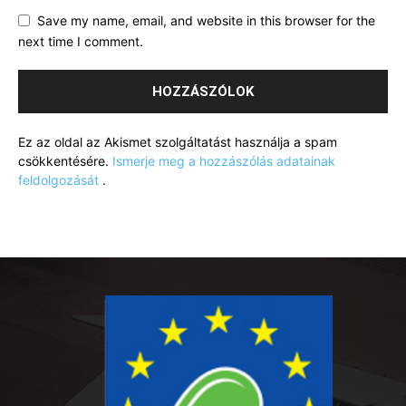
Save my name, email, and website in this browser for the
next time I comment.
Ez az oldal az Akismet szolgáltatást használja a spam
csökkentésére.
Ismerje meg a hozzászólás adatainak
feldolgozását
.