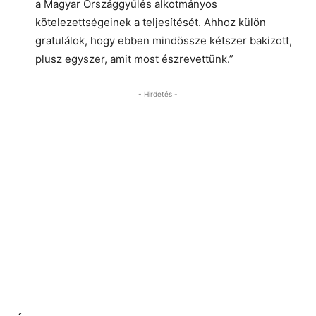
a Magyar Országgyűlés alkotmányos
kötelezettségeinek a teljesítését. Ahhoz külön
gratulálok, hogy ebben mindössze kétszer bakizott,
plusz egyszer, amit most észrevettünk.”
- Hirdetés -