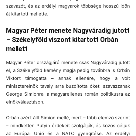
szavazót, és az erdélyi magyarok többsége hosszú időn
át kitartott mellette.
Magyar Péter menete Nagyváradig jutott
– Székelyföld viszont kitartott Orbán
mellett
Magyar Péter országjáró menete csak Nagyváradig jutott
el, a Székelyföld kemény magja pedig továbbra is Orbán
Viktort támogatta – annak ellenére, hogy a volt
miniszterelnök tavaly arra buzdította őket: szavazzanak
George Simionra, a magyarellenes román politikusra az
elnökválasztáson.
Orbán azért állt Simion mellé, mert – több elemző szerint
– mindketten Putyin érdekeit szolgálják, és közös céljuk
az Európai Unió és a NATO gyengítése. Az erdélyi