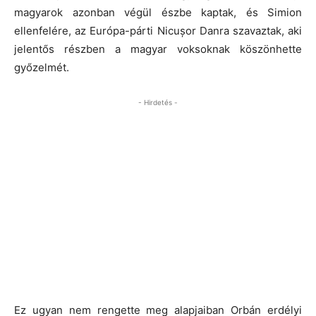
magyarok azonban végül észbe kaptak, és Simion
ellenfelére, az Európa-párti Nicușor Danra szavaztak, aki
jelentős részben a magyar voksoknak köszönhette
győzelmét.
- Hirdetés -
Ez ugyan nem rengette meg alapjaiban Orbán erdélyi