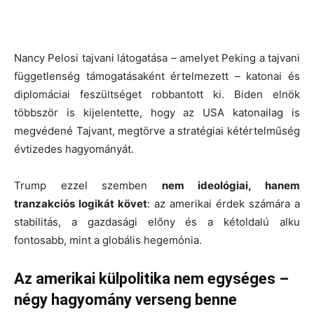
Nancy Pelosi tajvani látogatása – amelyet Peking a tajvani
függetlenség támogatásaként értelmezett – katonai és
diplomáciai feszültséget robbantott ki. Biden elnök
többször is kijelentette, hogy az USA katonailag is
megvédené Tajvant, megtörve a stratégiai kétértelműség
évtizedes hagyományát.
Trump ezzel szemben
nem ideológiai, hanem
tranzakciós logikát követ
: az amerikai érdek számára a
stabilitás, a gazdasági előny és a kétoldalú alku
fontosabb, mint a globális hegemónia.
Az amerikai külpolitika nem egységes –
négy hagyomány verseng benne