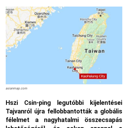
asianmap.com
Hszi Csin-ping legutóbbi kijelentései
Tajvanról újra fellobbantották a globális
félelmet a nagyhatalmi összecsapás