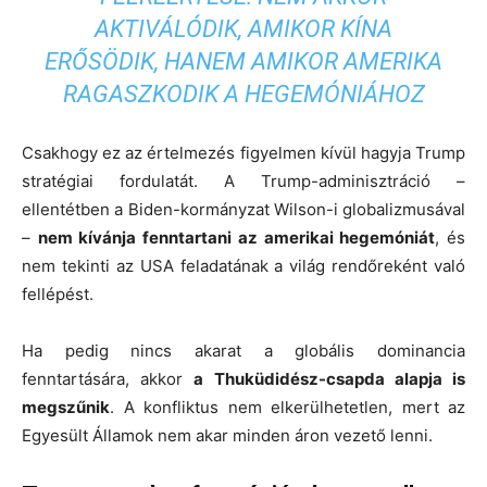
AKTIVÁLÓDIK, AMIKOR KÍNA
ERŐSÖDIK, HANEM AMIKOR AMERIKA
RAGASZKODIK A HEGEMÓNIÁHOZ
Csakhogy ez az értelmezés figyelmen kívül hagyja Trump
stratégiai fordulatát. A Trump-adminisztráció –
ellentétben a Biden-kormányzat Wilson-i globalizmusával
–
nem kívánja fenntartani az amerikai hegemóniát
, és
nem tekinti az USA feladatának a világ rendőreként való
fellépést.
Ha pedig nincs akarat a globális dominancia
fenntartására, akkor
a Thuküdidész-csapda alapja is
megszűnik
. A konfliktus nem elkerülhetetlen, mert az
Egyesült Államok nem akar minden áron vezető lenni.