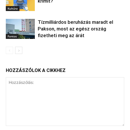
krimit?
Kultúra
Tízmilliárdos beruházás maradt el
Pakson, most az egész ország
fizetheti meg az árát
Fontos
HOZZÁSZÓLOK A CIKKHEZ