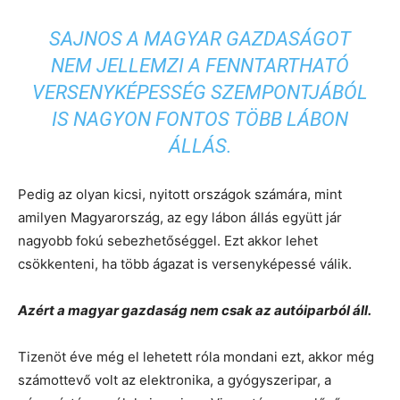
SAJNOS A MAGYAR GAZDASÁGOT
NEM JELLEMZI A FENNTARTHATÓ
VERSENYKÉPESSÉG SZEMPONTJÁBÓL
IS NAGYON FONTOS TÖBB LÁBON
ÁLLÁS.
Pedig az olyan kicsi, nyitott országok számára, mint
amilyen Magyarország, az egy lábon állás együtt jár
nagyobb fokú sebezhetőséggel. Ezt akkor lehet
csökkenteni, ha több ágazat is versenyképessé válik.
Azért a magyar gazdaság nem csak az autóiparból áll.
Tizenöt éve még el lehetett róla mondani ezt, akkor még
számottevő volt az elektronika, a gyógyszeripar, a