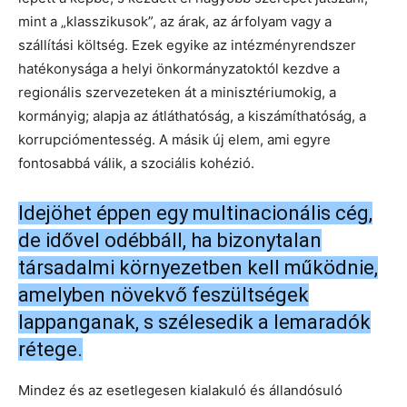
mint a „klasszikusok”, az árak, az árfolyam vagy a
szállítási költség. Ezek egyike az intézményrendszer
hatékonysága a helyi önkormányzatoktól kezdve a
regionális szervezeteken át a minisztériumokig, a
kormányig; alapja az átláthatóság, a kiszámíthatóság, a
korrupciómentesség. A másik új elem, ami egyre
fontosabbá válik, a szociális kohézió.
Idejöhet éppen egy multinacionális cég,
de idővel odébbáll, ha bizonytalan
társadalmi környezetben kell működnie,
amelyben növekvő feszültségek
lappanganak, s szélesedik a lemaradók
rétege.
Mindez és az esetlegesen kialakuló és állandósuló