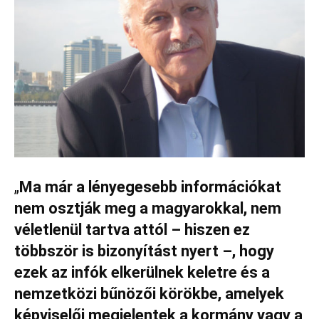
„
Ma már a lényegesebb információkat
nem osztják meg a magyarokkal, nem
véletlenül tartva attól – hiszen ez
többször is bizonyítást nyert –, hogy
ezek az infók elkerülnek keletre és a
nemzetközi bűnözői körökbe, amelyek
képviselői megjelentek a kormány vagy a