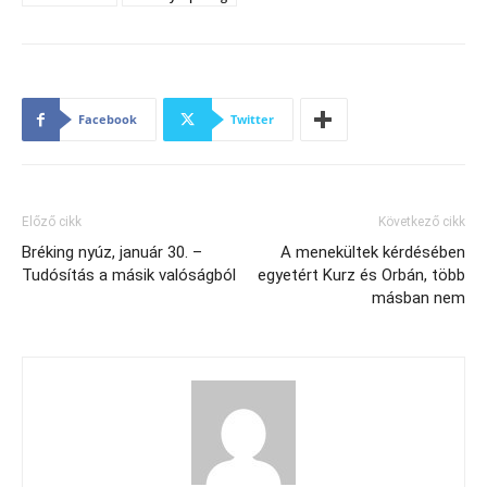
Facebook
Twitter
Előző cikk
Következő cikk
Bréking nyúz, január 30. –
A menekültek kérdésében
Tudósítás a másik valóságból
egyetért Kurz és Orbán, több
másban nem