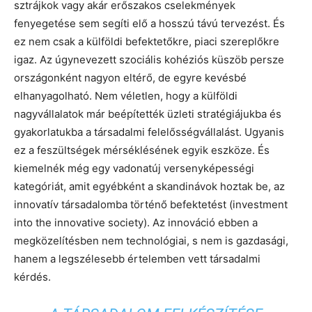
sztrájkok vagy akár erőszakos cselekmények
fenyegetése sem segíti elő a hosszú távú tervezést. És
ez nem csak a külföldi befektetőkre, piaci szereplőkre
igaz. Az úgynevezett szociális kohéziós küszöb persze
országonként nagyon eltérő, de egyre kevésbé
elhanyagolható. Nem véletlen, hogy a külföldi
nagyvállalatok már beépítették üzleti stratégiájukba és
gyakorlatukba a társadalmi felelősségvállalást. Ugyanis
ez a feszültségek mérséklésének egyik eszköze. És
kiemelnék még egy vadonatúj versenyképességi
kategóriát, amit egyébként a skandinávok hoztak be, az
innovatív társadalomba történő befektetést (investment
into the innovative society). Az innováció ebben a
megközelítésben nem technológiai, s nem is gazdasági,
hanem a legszélesebb értelemben vett társadalmi
kérdés.