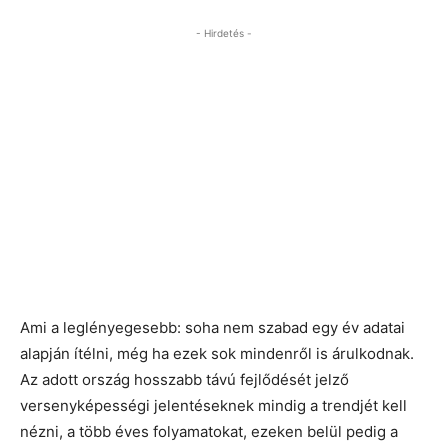
- Hirdetés -
Ami a leglényegesebb: soha nem szabad egy év adatai
alapján ítélni, még ha ezek sok mindenről is árulkodnak.
Az adott ország hosszabb távú fejlődését jelző
versenyképességi jelentéseknek mindig a trendjét kell
nézni, a több éves folyamatokat, ezeken belül pedig a