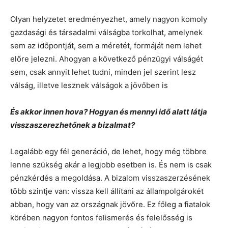
Olyan helyzetet eredményezhet, amely nagyon komoly
gazdasági és társadalmi válságba torkolhat, amelynek
sem az időpontját, sem a méretét, formáját nem lehet
előre jelezni. Ahogyan a következő pénzügyi válságét
sem, csak annyit lehet tudni, minden jel szerint lesz
válság, illetve lesznek válságok a jövőben is
És akkor innen hova? Hogyan és mennyi idő alatt látja
visszaszerezhetőnek a bizalmat?
Legalább egy fél generáció, de lehet, hogy még többre
lenne szükség akár a legjobb esetben is. És nem is csak
pénzkérdés a megoldása. A bizalom visszaszerzésének
több szintje van: vissza kell állítani az állampolgárokét
abban, hogy van az országnak jövőre. Ez főleg a fiatalok
körében nagyon fontos felismerés és felelősség is