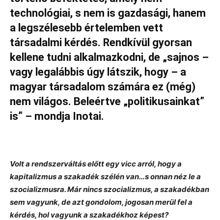
technológiai, s nem is gazdasági, hanem
a legszélesebb értelemben vett
társadalmi kérdés. Rendkívül gyorsan
kellene tudni alkalmazkodni, de „sajnos –
vagy legalábbis úgy látszik, hogy – a
magyar társadalom számára ez (még)
nem világos. Beleértve „politikusainkat”
is” – mondja Inotai.
Volt a rendszerváltás előtt egy vicc arról, hogy a
kapitalizmus a szakadék szélén van…s onnan néz le a
szocializmusra. Már nincs szocializmus, a szakadékban
sem vagyunk, de azt gondolom, jogosan merül fel a
kérdés, hol vagyunk a szakadékhoz képest?