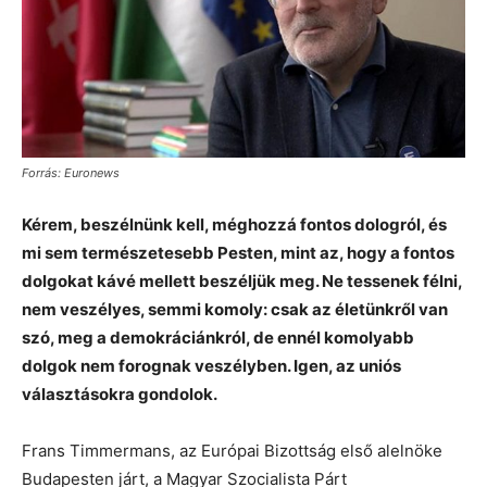
Forrás: Euronews
Kérem, beszélnünk kell, méghozzá fontos dologról, és
mi sem természetesebb Pesten, mint az, hogy a fontos
dolgokat kávé mellett beszéljük meg. Ne tessenek félni,
nem veszélyes, semmi komoly: csak az életünkről van
szó, meg a demokráciánkról, de ennél komolyabb
dolgok nem forognak veszélyben. Igen, az uniós
választásokra gondolok.
Frans Timmermans, az Európai Bizottság első alelnöke
Budapesten járt, a Magyar Szocialista Párt