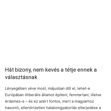
Hát bizony, nem kevés a tétje ennek a
választásnak
Lényegében véve most, májusban dől el, lehet-e
Európában illiberális államot építeni, fenntartani, illetve
érdemes-e – és ez azért fontos, mert a magyarhoz
hasonló, ellenőrizetlen hatalomgyakorlás elterjedése a