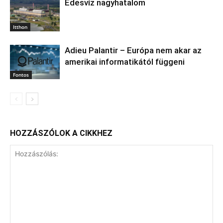
Édesvíz nagyhatalom
Itthon
Adieu Palantir – Európa nem akar az
amerikai informatikától függeni
Fontos
HOZZÁSZÓLOK A CIKKHEZ