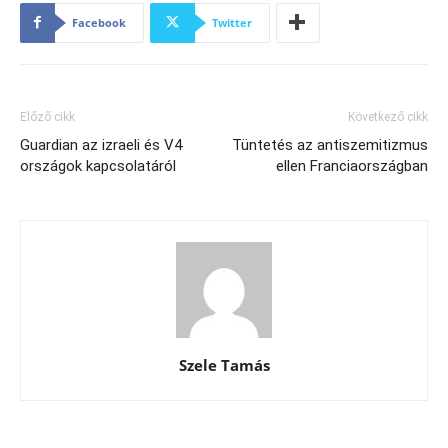
Facebook
Twitter
Előző cikk
Következő cikk
Guardian az izraeli és V4
Tüntetés az antiszemitizmus
országok kapcsolatáról
ellen Franciaországban
Szele Tamás