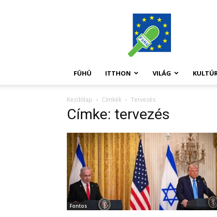
FüHü
FÜHÜ
ITTHON
VILÁG
KULTÚ
Kezdőlap
Címkék
Tervezés
Címke: tervezés
Fontos