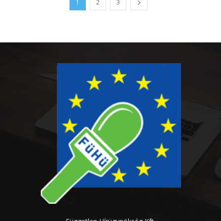
1
2
3