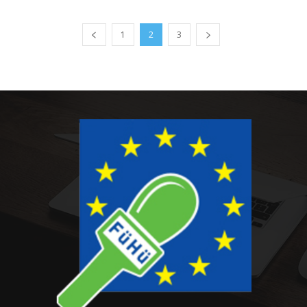
1
2
3