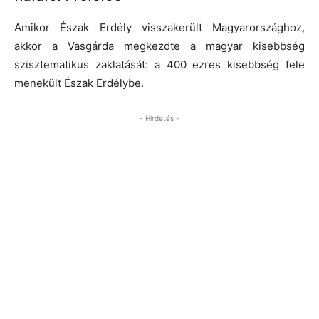
Amikor Észak Erdély visszakerült Magyarországhoz,
akkor a Vasgárda megkezdte a magyar kisebbség
szisztematikus zaklatását: a 400 ezres kisebbség fele
menekült Észak Erdélybe.
- Hirdetés -